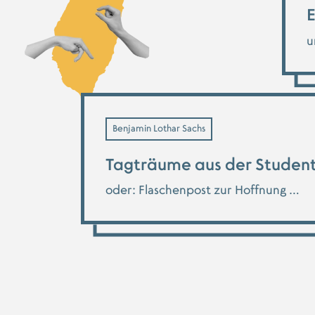
E
u
Benjamin Lothar Sachs
Tagträume aus der Stude
oder: Flaschenpost zur Hoffnung …