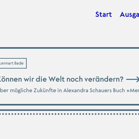
Start
Ausg
Hauptnavig
Lennart Bade
önnen wir die Welt noch verändern?
ber mögliche Zukünfte in Alexandra Schauers Buch »Me