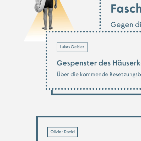
Fasc
Gegen di
Lukas Geisler
Gespenster des Häuser
Über die kommende Besetzungsbe
Olivier David