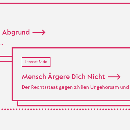
m Abgrund
 …
Lennart Bade
Mensch Ärgere Dich Nicht
Der Rechtsstaat gegen zivilen Ungehorsam un