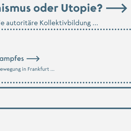
hismus oder Utopie?
e autoritäre Kollektivbildung …
kampfes
wegung in Frankfurt …