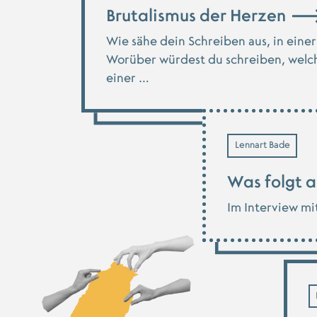
Brutalismus der Herzen
Wie sähe dein Schreiben aus, in eine
Worüber würdest du schreiben, welch
einer …
Lennart Bade
Was folgt 
Im Interview mit