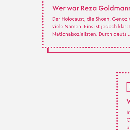
Wer war Reza Goldman
Der Holocaust, die Shoah, Genozi
viele Namen. Eins ist jedoch klar
Nationalsozialisten. Durch deuts 
W
I
G
u