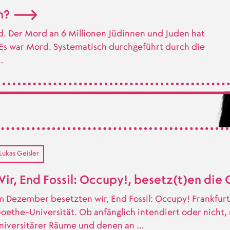
n?
d. Der Mord an 6 Millionen Jüdinnen und Juden hat
: Es war Mord. Systematisch durchgeführt durch die
…
Lukas Geisler
ir, End Fossil: Occupy!, besetz(t)en di
m Dezember besetzten wir, End Fossil: Occupy! Frankfurt
oethe-Universität. Ob anfänglich intendiert oder nicht,
niversitärer Räume und denen an …