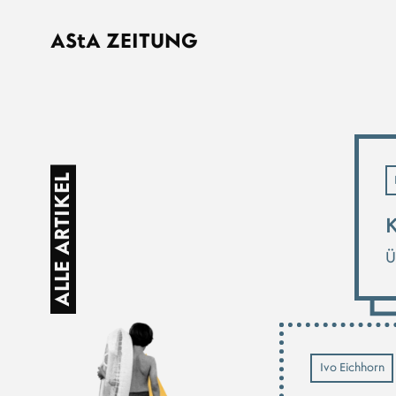
Direkt zum Inhalt
AStA
ZEITUNG
ALLE ARTIKEL
K
Ü
Ivo Eichhorn