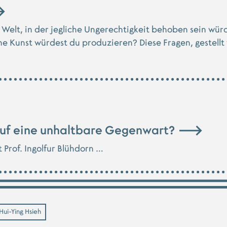
r Welt, in der jegliche Ungerechtigkeit behoben sein wür
e Kunst würdest du produzieren? Diese Fragen, gestellt
auf eine unhaltbare Gegenwart?
 Prof. Ingolfur Blühdorn …
Hui-Ying Hsieh