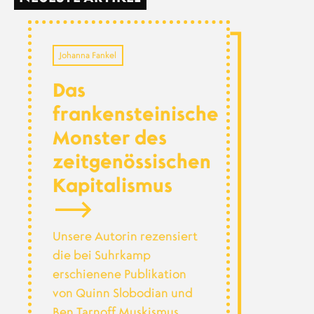
Johanna Fankel
Das
frankensteinische
Monster des
zeitgenössischen
Kapitalismus
Unsere Autorin rezensiert
die bei Suhrkamp
erschienene Publikation
von Quinn Slobodian und
Ben Tarnoff Muskismus.