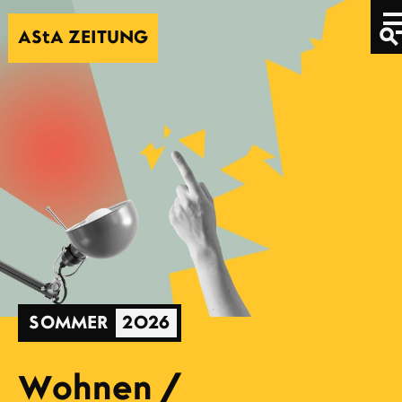
Direkt zum Inhalt
AStA
ZEITUNG
SOMMER
2026
Wohnen /