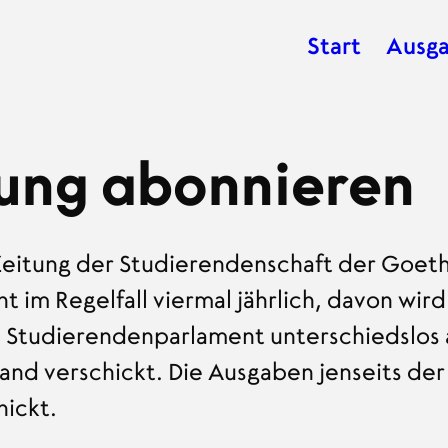
Start
Ausg
Hauptnavig
ung abonnieren
Zeitung der Studierendenschaft der Goeth
t im Regelfall viermal jährlich, davon wir
Studierendenparlament unterschiedslos a
land verschickt. Die Ausgaben jenseits d
ickt.