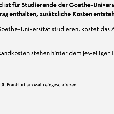
 ist für Studierende der Goethe-Universi
ag enthalten, zusätzliche Kosten entsteh
r Goethe-Universität studieren, kostet da
sandkosten stehen hinter dem jeweiligen 
tät Frankfurt am Main eingeschrieben.