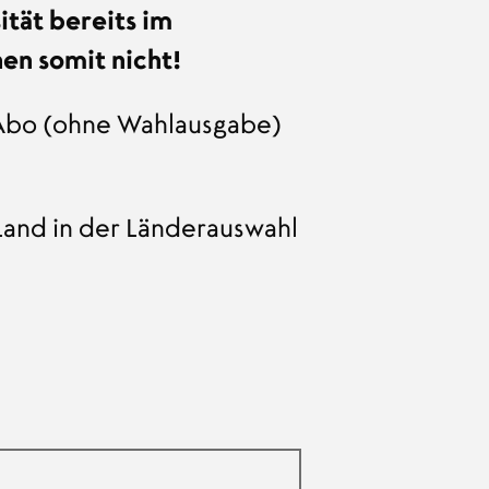
tät bereits im
en somit nicht!
s Abo (ohne Wahlausgabe)
Land in der Länderauswahl