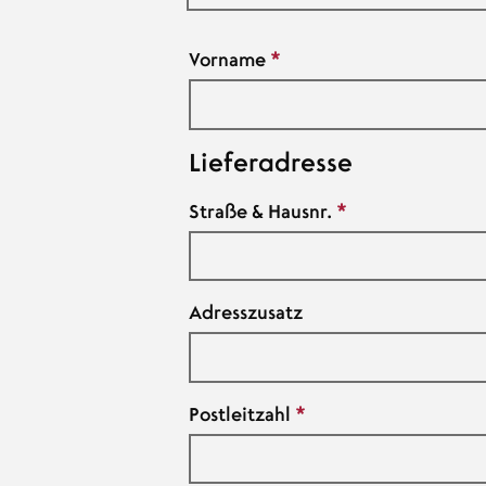
Name
Vorname
Lieferadresse
Straße & Hausnr.
Adresszusatz
Postleitzahl