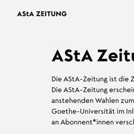
Direkt zum Inhalt
AStA
ZEITUNG
AStA Zeit
Die AStA-Zeitung ist die 
Die AStA-Zeitung erschein
anstehenden Wahlen zum 
Goethe-Universität im In
an Abonnent*innen versch