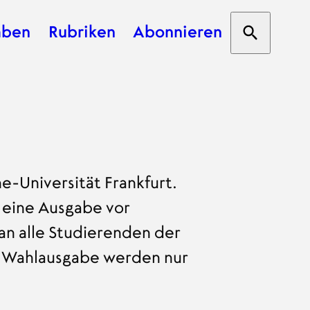
aben
Rubriken
Abonnieren
Suche öf
ation
e-Universität Frankfurt.
d eine Ausgabe vor
n alle Studierenden der
er Wahlausgabe werden nur