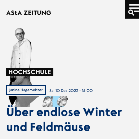
Direkt zum Inhalt
AStA
ZEITUNG
HOCHSCHULE
Janine Hagemeister
Sa. 10 Dez 2022 - 15:00
Über endlose Winter
und Feldmäuse