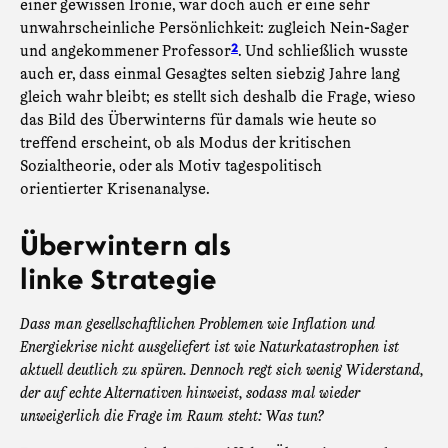
einer gewissen Ironie, war doch auch er eine sehr
unwahrscheinliche Persönlichkeit: zugleich Nein-Sager
und angekommener Professor
. Und schließlich wusste
2
auch er, dass einmal Gesagtes selten siebzig Jahre lang
gleich wahr bleibt; es stellt sich deshalb die Frage, wieso
das Bild des Überwinterns für damals wie heute so
treffend erscheint, ob als Modus der kritischen
Sozialtheorie, oder als Motiv tagespolitisch
orientierter Krisenanalyse.
Überwintern als
linke Strategie
Dass man gesellschaftlichen Problemen wie Inflation und
Energiekrise nicht ausgeliefert ist wie Naturkatastrophen ist
aktuell deutlich zu spüren. Dennoch regt sich wenig Widerstand,
der auf echte Alternativen hinweist, sodass mal wieder
unweigerlich die Frage im Raum steht: Was tun?