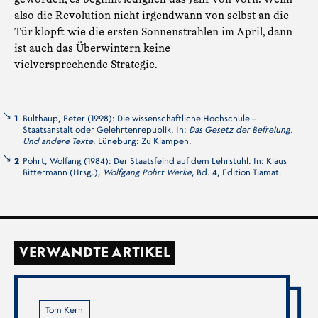
also die Revolution nicht irgendwann von selbst an die
Tür klopft wie die ersten Sonnenstrahlen im April, dann
ist auch das Überwintern keine
vielversprechende Strategie.
1
Bulthaup, Peter (1998): Die wissenschaftliche Hochschule –
Staatsanstalt oder Gelehrtenrepublik. In:
Das Gesetz der Befreiung.
Und andere Texte
. Lüneburg: Zu Klampen.
2
Pohrt, Wolfang (1984): Der Staatsfeind auf dem Lehrstuhl. In: Klaus
Bittermann (Hrsg.),
Wolfgang Pohrt Werke
, Bd. 4, Edition Tiamat.
VERWANDTE ARTIKEL
Tom Kern