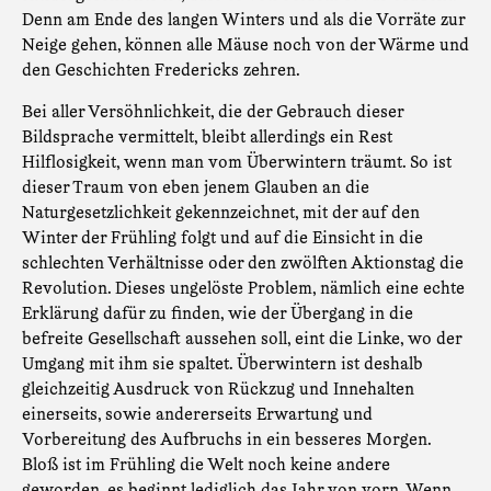
Denn am Ende des langen Winters und als die Vorräte zur
Neige gehen, können alle Mäuse noch von der Wärme und
den Geschichten Fredericks zehren.
Bei aller Versöhnlichkeit, die der Gebrauch dieser
Bildsprache vermittelt, bleibt allerdings ein Rest
Hilflosigkeit, wenn man vom Überwintern träumt. So ist
dieser Traum von eben jenem Glauben an die
Naturgesetzlichkeit gekennzeichnet, mit der auf den
Winter der Frühling folgt und auf die Einsicht in die
schlechten Verhältnisse oder den zwölften Aktionstag die
Revolution. Dieses ungelöste Problem, nämlich eine echte
Erklärung dafür zu finden, wie der Übergang in die
befreite Gesellschaft aussehen soll, eint die Linke, wo der
Umgang mit ihm sie spaltet. Überwintern ist deshalb
gleichzeitig Ausdruck von Rückzug und Innehalten
einerseits, sowie andererseits Erwartung und
Vorbereitung des Aufbruchs in ein besseres Morgen.
Bloß ist im Frühling die Welt noch keine andere
geworden, es beginnt lediglich das Jahr von vorn. Wenn