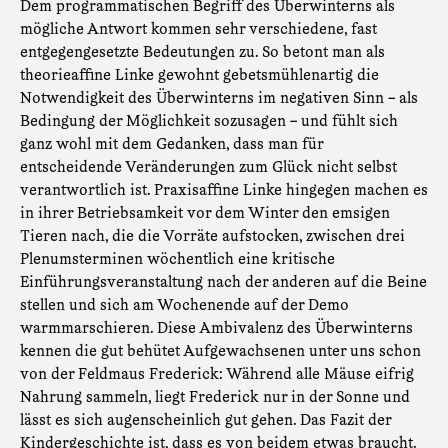
Dem programmatischen Begriff des Überwinterns als
mögliche Antwort kommen sehr verschiedene, fast
entgegengesetzte Bedeutungen zu. So betont man als
theorieaffine Linke gewohnt gebetsmühlenartig die
Notwendigkeit des Überwinterns im negativen Sinn – als
Bedingung der Möglichkeit sozusagen – und fühlt sich
ganz wohl mit dem Gedanken, dass man für
entscheidende Veränderungen zum Glück nicht selbst
verantwortlich ist. Praxisaffine Linke hingegen machen es
in ihrer Betriebsamkeit vor dem Winter den emsigen
Tieren nach, die die Vorräte aufstocken, zwischen drei
Plenumsterminen wöchentlich eine kritische
Einführungsveranstaltung nach der anderen auf die Beine
stellen und sich am Wochenende auf der Demo
warmmarschieren. Diese Ambivalenz des Überwinterns
kennen die gut behütet Aufgewachsenen unter uns schon
von der Feldmaus Frederick: Während alle Mäuse eifrig
Nahrung sammeln, liegt Frederick nur in der Sonne und
lässt es sich augenscheinlich gut gehen. Das Fazit der
Kindergeschichte ist, dass es von beidem etwas braucht.