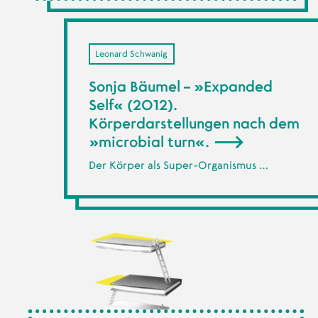
Leonard Schwanig
Sonja Bäumel – »Expanded
Self« (2012).
Körperdarstellungen nach dem
»microbial turn«.
Der Körper als Super-Organismus …