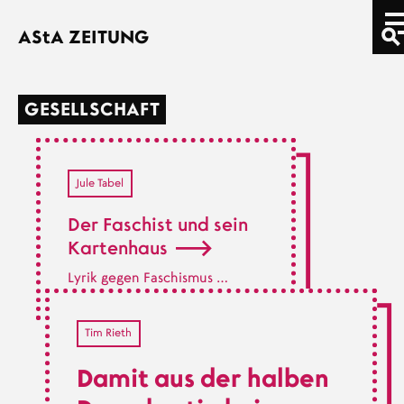
Direkt zum Inhalt
AStA
ZEITUNG
GESELLSCHAFT
Jule Tabel
Der Faschist und sein
Kartenhaus
Lyrik gegen Faschismus …
Tim Rieth
Damit aus der halben