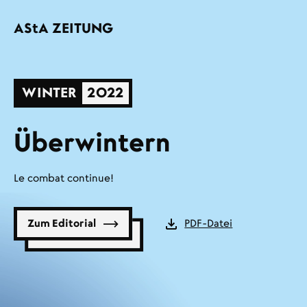
Direkt zum Inhalt
AStA
ZEITUNG
WINTER
2022
Überwintern
Le combat continue!
PDF-Datei
Zum Editorial