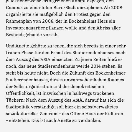
glücklicherweise erfolgreichen Kampf dagegen, den
Campus zu einer toten Büro-Stadt umzuplanen. Ab 2009
organisierte sie maßgeblich den Protest gegen den
Rahmenplan von 2006, der in Bockenheims Herz ein
Investorenquartier pflanzen wollte und den Abriss aller
Bestandsgebäude vorsah.
Und Anette gehörte zu jenen, die sich bereits in einer sehr
frühen Phase für den Erhalt des Studierendenhauses nach
dem Auszug des
tA einsetzten. Zu jenen Zeiten hieß es
AS
noch, das neue Studierendenhaus werde 2014 stehen. Es
steht bis heute nicht. Doch die Zukunft des Bockenheimer
Studierendenhauses, dieses unwahrscheinlichen Raumes
der Selbstorganisation und der demokratischen
Öffentlichkeit, ist inzwischen in halbwegs trockenen
Tüchern: Nach dem Auszug des
tA, darauf hat sich die
AS
Stadtpolitik verständigt, soll hier ein selbstverwaltetes
soziokulturelles Zentrum – das Offene Haus der Kulturen
– entstehen. Das ist auch Anette zu verdanken.