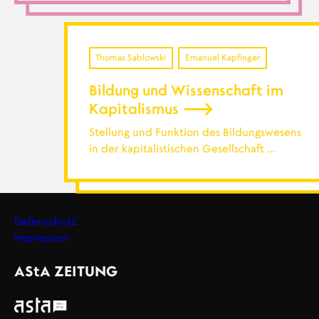
Thomas Sablowski
Emanuel Kapfinger
Bildung und Wissenschaft im
Kapitalismus
Stellung und Funktion des Bildungswesens
in der kapitalistischen Gesellschaft …
Datenschutz
Impressum
Footer
AStA
ZEITUNG