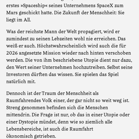
erstes »Spaceship« seines Unternehmens SpaceX zum
Mars geschickt hatte. Die Zukunft der Menschheit: Sie
liegt im All.
Was der reichste Mann der Welt propagiert, wird er
zumindest zu seinen Lebzeiten wohl nie erreichen. Das
weiß er auch. Höchstwahrscheinlich wird auch die für
2026 angesetzte Mission wieder nach hinten verschoben
werden. Die von ihm beschriebene Utopie dient nur dazu,
den Wert seiner Unternehmen hochzutreiben. Selbst seine
Investoren dürften das wissen. Sie spielen das Spiel
natürlich mit.
Dennoch ist der Traum der Menschheit als
Raumfahrendes Volk einer, der gar nicht so weit weg ist.
Streng genommen befinden sich die Menschen
mittendrin. Die Frage ist nur, ob das in einer Utopie oder
einer Dystopie mündet, denn wie so ziemlich alle
Lebensbereiche, ist auch die Raumfahrt
ökonomisch getrieben.