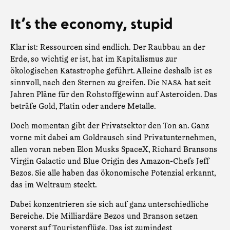
It‘s the economy, stupid
Klar ist: Ressourcen sind endlich.
Der Raubbau an der
Erde, so wichtig er ist, hat im Kapitalismus zur
ökologischen Katastrophe geführt. Alleine deshalb ist es
sinnvoll, nach den Sternen zu greifen. Die
hat seit
NASA
Jahren Pläne für den Rohstoffgewinn auf Asteroiden. Das
beträfe Gold, Platin oder andere Metalle.
Doch momentan gibt der Privatsektor den Ton an. Ganz
vorne mit dabei am Goldrausch sind Privatunternehmen,
allen voran neben Elon Musks SpaceX, Richard Bransons
Virgin Galactic und Blue Origin des Amazon-Chefs Jeff
Bezos. Sie alle haben das ökonomische Potenzial erkannt,
das im Weltraum steckt.
Dabei konzentrieren sie sich auf ganz unterschiedliche
Bereiche. Die Milliardäre Bezos und Branson setzen
vorerst auf Touristenflüge. Das ist zumindest