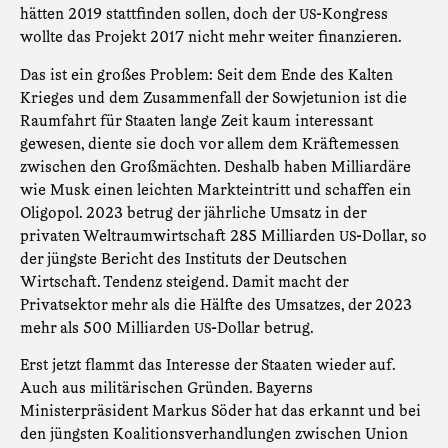
hätten 2019 stattfinden sollen, doch der
-Kongress
US
wollte das Projekt 2017 nicht mehr weiter finanzieren.
Das ist ein großes Problem: Seit dem Ende des Kalten
Krieges und dem Zusammenfall der Sowjetunion ist die
Raumfahrt für Staaten lange Zeit kaum interessant
gewesen, diente sie doch vor allem dem Kräftemessen
zwischen den Großmächten. Deshalb haben Milliardäre
wie Musk einen leichten Markteintritt und schaffen ein
Oligopol. 2023 betrug der jährliche Umsatz in der
privaten Weltraumwirtschaft 285 Milliarden
-Dollar, so
US
der jüngste Bericht des Instituts der Deutschen
Wirtschaft. Tendenz steigend. Damit macht der
Privatsektor mehr als die Hälfte des Umsatzes, der 2023
mehr als 500 Milliarden
-Dollar betrug.
US
Erst jetzt flammt das Interesse der Staaten wieder auf.
Auch aus militärischen Gründen. Bayerns
Ministerpräsident Markus Söder hat das erkannt und bei
den jüngsten Koalitionsverhandlungen zwischen Union