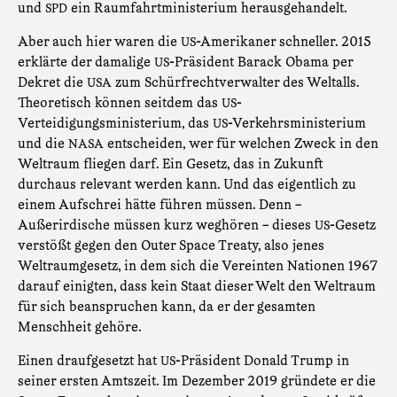
und
ein Raumfahrtministerium herausgehandelt.
SPD
Aber auch hier waren die
-Amerikaner schneller. 2015
US
erklärte der damalige
-Präsident Barack Obama per
US
Dekret die
zum Schürfrechtverwalter des Weltalls.
USA
Theoretisch können seitdem das
-
US
Verteidigungsministerium, das
-Verkehrsministerium
US
und die
entscheiden, wer für welchen Zweck in den
NASA
Weltraum fliegen darf. Ein Gesetz, das in Zukunft
durchaus relevant werden kann. Und das eigentlich zu
einem Aufschrei hätte führen müssen. Denn –
Außerirdische müssen kurz weghören – dieses
-Gesetz
US
verstößt gegen den Outer Space Treaty, also jenes
Weltraumgesetz, in dem sich die Vereinten Nationen 1967
darauf einigten, dass kein Staat dieser Welt den Weltraum
für sich beanspruchen kann, da er der gesamten
Menschheit gehöre.
Einen draufgesetzt hat
-Präsident Donald Trump in
US
seiner ersten Amtszeit. Im Dezember 2019 gründete er die