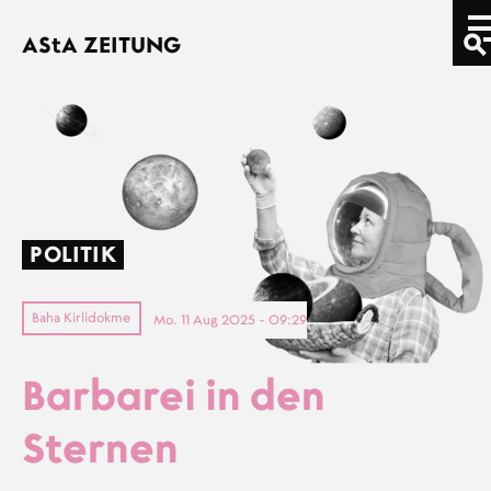
Direkt zum Inhalt
AStA
ZEITUNG
POLITIK
Baha Kirlidokme
Mo. 11 Aug 2025 - 09:29
Barbarei in den
Sternen