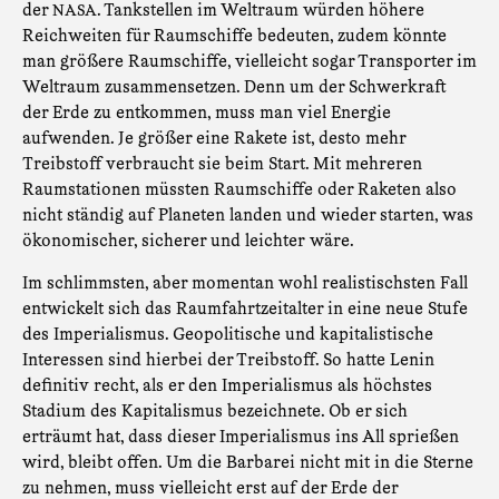
der
. Tankstellen im Weltraum würden höhere
NASA
Reichweiten für Raumschiffe bedeuten, zudem könnte
man größere Raumschiffe, vielleicht sogar Transporter im
Weltraum zusammensetzen. Denn um der Schwerkraft
der Erde zu entkommen, muss man viel Energie
aufwenden. Je größer eine Rakete ist, desto mehr
Treibstoff verbraucht sie beim Start. Mit mehreren
Raumstationen müssten Raumschiffe oder Raketen also
nicht ständig auf Planeten landen und wieder starten, was
ökonomischer, sicherer und leichter wäre.
Im schlimmsten, aber momentan wohl realistischsten Fall
entwickelt sich das Raumfahrtzeitalter in eine neue Stufe
des Imperialismus. Geopolitische und kapitalistische
Interessen sind hierbei der Treibstoff. So hatte Lenin
definitiv recht, als er den Imperialismus als höchstes
Stadium des Kapitalismus bezeichnete. Ob er sich
erträumt hat, dass dieser Imperialismus ins All sprießen
wird, bleibt offen. Um die Barbarei nicht mit in die Sterne
zu nehmen, muss vielleicht erst auf der Erde der