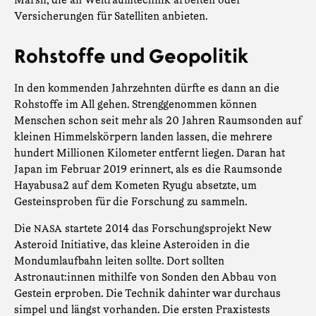
Versicherungen für Satelliten anbieten.
Rohstoffe und Geopolitik
In den kommenden Jahrzehnten dürfte es dann an die
Rohstoffe im All gehen. Strenggenommen können
Menschen schon seit mehr als 20 Jahren Raumsonden auf
kleinen Himmelskörpern landen lassen, die mehrere
hundert Millionen Kilometer entfernt liegen. Daran hat
Japan im Februar 2019 erinnert, als es die Raumsonde
Hayabusa2 auf dem Kometen Ryugu absetzte, um
Gesteinsproben für die Forschung zu sammeln.
Die
startete 2014 das Forschungsprojekt New
NASA
Asteroid Initiative, das kleine Asteroiden in die
Mondumlaufbahn leiten sollte. Dort sollten
Astronaut:innen mithilfe von Sonden den Abbau von
Gestein erproben. Die Technik dahinter war durchaus
simpel und längst vorhanden. Die ersten Praxistests