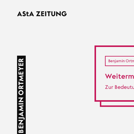
Direkt zum Inhalt
AStA
ZEITUNG
BENJAMIN ORTMEYER
Benjamin Ort
Weiterm
Zur Bedeutu